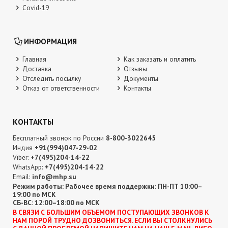
Covid-19
ИНФОРМАЦИЯ
Главная
Как заказать и оплатить
Доставка
Отзывы
Отследить посылку
Документы
Отказ от ответственности
Контакты
КОНТАКТЫ
Бесплатный звонок по России
8-800-3022645
Индия
+91(994)047-29-02
Viber:
+7(495)204-14-22
WhatsApp:
+7(495)204-14-22
Email:
info@mhp.su
Режим работы: Рабочее время поддержки: ПН-ПТ 10:00–
19:00 по МСК
СБ-ВС: 12:00–18:00 по МСК
В CВЯЗИ С БОЛЬШИМ ОБЪЕМОМ ПОСТУПАЮЩИХ ЗВОНКОВ К
НАМ ПОРОЙ ТРУДНО ДОЗВОНИТЬСЯ. ЕСЛИ ВЫ СТОЛКНУЛИСЬ