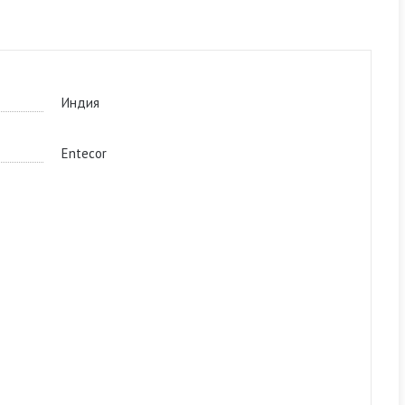
Индия
Entecor