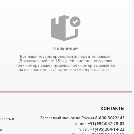
Получение
Все наши товары проверяются перед отправкой.
Доставка в районе 15ти дней с моента получения
трек номера вашей посылки. Трек номер высылается
на ваш электронный адрес после отправки заказа.
КОНТАКТЫ
Бесплатный звонок по России
8-800-3022645
казать и
Индия
+91(994)047-29-02
ы
Viber:
+7(495)204-14-22