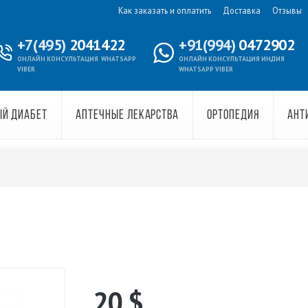
Как заказать и оплатить
Доставка
Отзывы
+7(495)
2041422
+91(994)
0472902
ОНЛАЙН КОНСУЛЬТАЦИЯ
WHATSAPP
ОНЛАЙН КОНСУЛЬТАЦИЯ ИНДИЯ
VIBER
WHATSAPP VIBER
ЫЙ ДИАБЕТ
АПТЕЧНЫЕ ЛЕКАРСТВА
ОРТОПЕДИЯ
АНТ
20
$