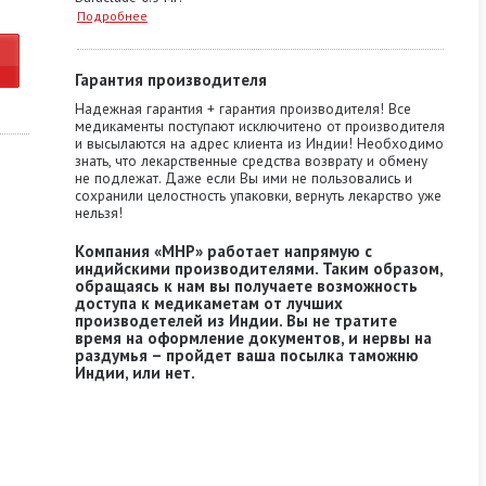
Подробнее
Гарантия производителя
Надежная гарантия + гарантия производителя! Все
медикаменты поступают исключитено от производителя
и высылаются на адрес клиента из Индии! Необходимо
знать, что лекарственные средства возврату и обмену
не подлежат. Даже если Вы ими не пользовались и
сохранили целостность упаковки, вернуть лекарство уже
нельзя!
Компания «MHP» работает напрямую с
индийскими производителями. Таким образом,
обращаясь к нам вы получаете возможность
доступа к медикаметам от лучших
производетелей из Индии. Вы не тратите
время на оформление документов, и нервы на
раздумья – пройдет ваша посылка таможню
Индии, или нет.