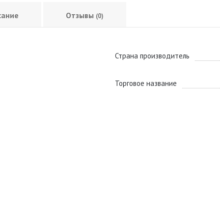
сание
Отзывы
(0)
Страна производитель
Торговое название