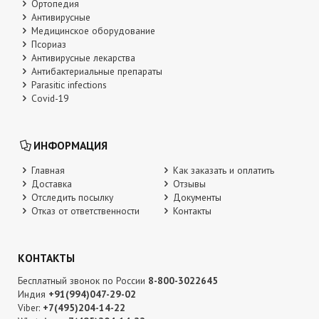
Ортопедия
Антивирусные
Медицинское оборудование
Псориаз
Антивирусные лекарства
Антибактериальные препараты
Parasitic infections
Covid-19
ИНФОРМАЦИЯ
Главная
Как заказать и оплатить
Доставка
Отзывы
Отследить посылку
Документы
Отказ от ответственности
Контакты
КОНТАКТЫ
Бесплатный звонок по России
8-800-3022645
Индия
+91(994)047-29-02
Viber:
+7(495)204-14-22