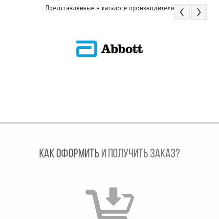
Представленные в каталоге производители
КАК ОФОРМИТЬ
И ПОЛУЧИТЬ ЗАКАЗ?