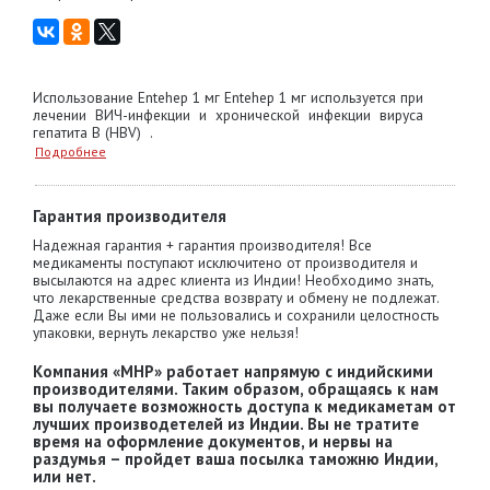
Использование Entehep 1 мг Entehep 1 мг используется при
лечении ВИЧ-инфекции и хронической инфекции вируса
гепатита В (HBV) .
Подробнее
Гарантия производителя
Надежная гарантия + гарантия производителя! Все
медикаменты поступают исключитено от производителя и
высылаются на адрес клиента из Индии! Необходимо знать,
что лекарственные средства возврату и обмену не подлежат.
Даже если Вы ими не пользовались и сохранили целостность
упаковки, вернуть лекарство уже нельзя!
Компания «MHP» работает напрямую с индийскими
производителями. Таким образом, обращаясь к нам
вы получаете возможность доступа к медикаметам от
лучших производетелей из Индии. Вы не тратите
время на оформление документов, и нервы на
раздумья – пройдет ваша посылка таможню Индии,
или нет.