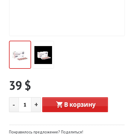
39
$
-
+
В корзину
Понравилось предложение? Поделиться!