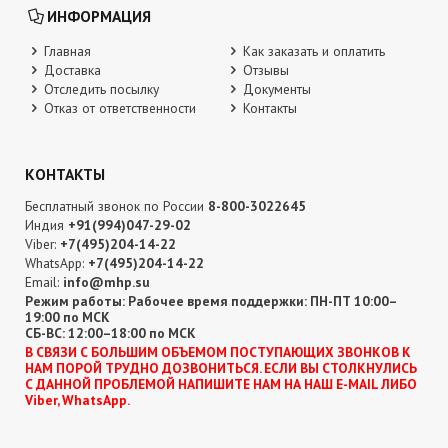
ИНФОРМАЦИЯ
Главная
Как заказать и оплатить
Доставка
Отзывы
Отследить посылку
Документы
Отказ от ответственности
Контакты
КОНТАКТЫ
Бесплатный звонок по России
8-800-3022645
Индия
+91(994)047-29-02
Viber:
+7(495)204-14-22
WhatsApp:
+7(495)204-14-22
Email:
info@mhp.su
Режим работы: Рабочее время поддержки: ПН-ПТ 10:00–
19:00 по МСК
СБ-ВС: 12:00–18:00 по МСК
В CВЯЗИ С БОЛЬШИМ ОБЪЕМОМ ПОСТУПАЮЩИХ ЗВОНКОВ К
НАМ ПОРОЙ ТРУДНО ДОЗВОНИТЬСЯ. ЕСЛИ ВЫ СТОЛКНУЛИСЬ
С ДАННОЙ ПРОБЛЕМОЙ НАПИШИТЕ НАМ НА НАШ E-MAIL ЛИБО
Viber, WhatsApp.