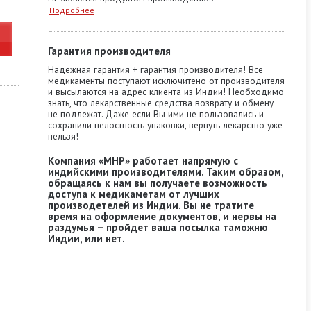
Подробнее
Гарантия производителя
Надежная гарантия + гарантия производителя! Все
медикаменты поступают исключитено от производителя
и высылаются на адрес клиента из Индии! Необходимо
знать, что лекарственные средства возврату и обмену
не подлежат. Даже если Вы ими не пользовались и
сохранили целостность упаковки, вернуть лекарство уже
нельзя!
Компания «MHP» работает напрямую с
индийскими производителями. Таким образом,
обращаясь к нам вы получаете возможность
доступа к медикаметам от лучших
производетелей из Индии. Вы не тратите
время на оформление документов, и нервы на
раздумья – пройдет ваша посылка таможню
Индии, или нет.