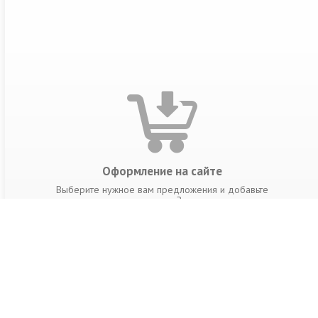
Оформление на сайте
Выберите нужное вам предложения и добавьте
предложения в корзину. Заполните данные
получателя. Обязательно укажите контактный
телефон.
РАЗДЕЛЫ КАТАЛОГА