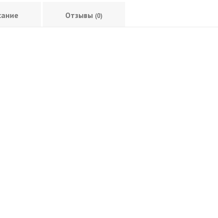
сание
Отзывы
(0)