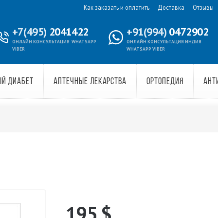
Как заказать и оплатить
Доставка
Отзывы
+7(495)
2041422
+91(994)
0472902
ОНЛАЙН КОНСУЛЬТАЦИЯ
WHATSAPP
ОНЛАЙН КОНСУЛЬТАЦИЯ ИНДИЯ
VIBER
WHATSAPP VIBER
ЫЙ ДИАБЕТ
АПТЕЧНЫЕ ЛЕКАРСТВА
ОРТОПЕДИЯ
АНТ
195
$