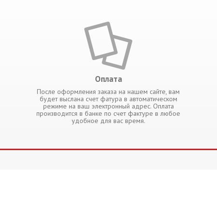
Оплата
После оформления заказа на нашем сайте, вам
будет выслана счет фатура в автоматическом
режиме на ваш электронный адрес. Оплата
производится в банке по счет фактуре в любое
удобное для вас время.
ИНФОРМАЦИЯ
Рак
Главная
Как за
оплатить
Аптечные лекарства
Доставка
Отзыв
Медицинское