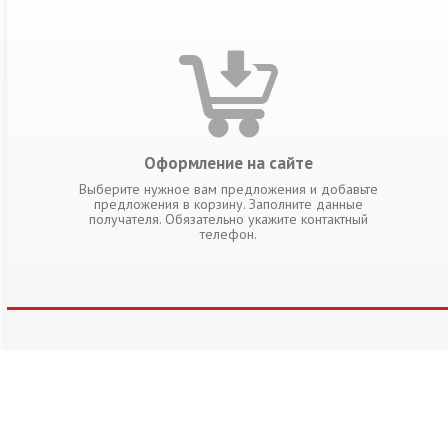
Оформление на сайте
Выберите нужное вам предложения и добавьте
предложения в корзину. Заполните данные
получателя. Обязательно укажите контактный
телефон.
РАЗДЕЛЫ КАТАЛОГА
Гепатит
ВИЧ
Нефрология
Сахарный диабет
Ортопедия
Антивирусные