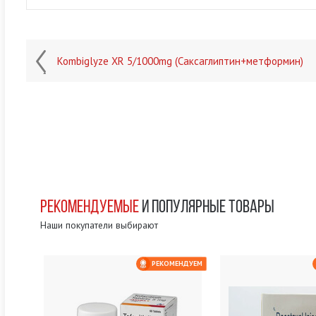
Kombiglyze XR 5/1000mg (Саксаглиптин+метформин)
РЕКОМЕНДУЕМЫЕ
И ПОПУЛЯРНЫЕ ТОВАРЫ
Наши покупатели выбирают
ЕНДУЕМ
РЕКОМЕНДУЕМ
А 151 $