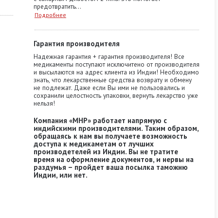
предотвратить...
Подробнее
Гарантия производителя
Надежная гарантия + гарантия производителя! Все
медикаменты поступают исключитено от производителя
и высылаются на адрес клиента из Индии! Необходимо
знать, что лекарственные средства возврату и обмену
не подлежат. Даже если Вы ими не пользовались и
сохранили целостность упаковки, вернуть лекарство уже
нельзя!
Компания «MHP» работает напрямую с
индийскими производителями. Таким образом,
обращаясь к нам вы получаете возможность
доступа к медикаметам от лучших
производетелей из Индии. Вы не тратите
время на оформление документов, и нервы на
раздумья – пройдет ваша посылка таможню
Индии, или нет.