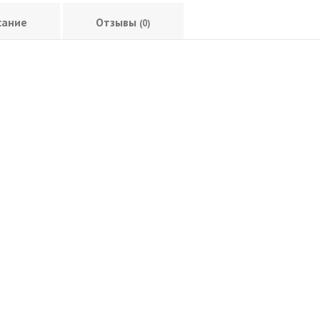
сание
Отзывы
(0)