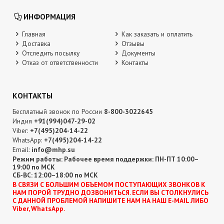
ИНФОРМАЦИЯ
Главная
Как заказать и оплатить
Доставка
Отзывы
Отследить посылку
Документы
Отказ от ответственности
Контакты
КОНТАКТЫ
Бесплатный звонок по России
8-800-3022645
Индия
+91(994)047-29-02
Viber:
+7(495)204-14-22
WhatsApp:
+7(495)204-14-22
Email:
info@mhp.su
Режим работы: Рабочее время поддержки: ПН-ПТ 10:00–
19:00 по МСК
СБ-ВС: 12:00–18:00 по МСК
В CВЯЗИ С БОЛЬШИМ ОБЪЕМОМ ПОСТУПАЮЩИХ ЗВОНКОВ К
НАМ ПОРОЙ ТРУДНО ДОЗВОНИТЬСЯ. ЕСЛИ ВЫ СТОЛКНУЛИСЬ
С ДАННОЙ ПРОБЛЕМОЙ НАПИШИТЕ НАМ НА НАШ E-MAIL ЛИБО
Viber, WhatsApp.