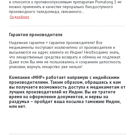
и относится к противоопухолевым препаратам Pomalong 1 мг
можно применять в качестве перорально биодоступного
производного талидомида, связанного...
Подробнее
Гарантия производителя
Надежная гарантия + гарантия производителя! Все
медикаменты поступают исключитено от производителя и
высылаются на адрес клиента из Индии! Необходимо знать,
что лекарственные средства возврату и обмену не подлежат.
Даже если Вы ими не пользовались и сохранили целостность
упаковки, вернуть лекарство уже нельзя!
Компания «MHP» работает напрямую с индийскими
производителями. Таким образом, обращаясь к нам
вы получаете возможность доступа к медикаметам от
лучших производетелей из Индии. Вы не тратите
время на оформление документов, и нервы на
раздумья – пройдет ваша посылка таможню Индии,
или нет.