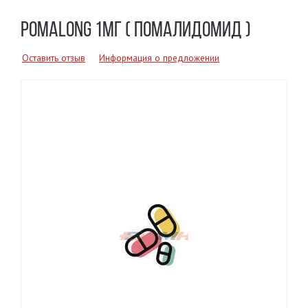
POMALONG 1МГ ( ПОМАЛИДОМИД )
Оставить отзыв
Информация о предложении