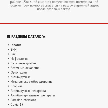
районе 15ти дней с моента получения трек номера вашей
посылки. Трек номер высылается на ваш электронный адрес
после отправки заказа.
РАЗДЕЛЫ КАТАЛОГА
Гепатит
ВИЧ
Рак
Нефрология
Сахарный диабет
Аптечные лекарства
Ортопедия
Антивирусные
Медицинское оборудование
Псориаз
Антивирусные лекарства
Антибактериальные препараты
Parasitic infections
Covid-19