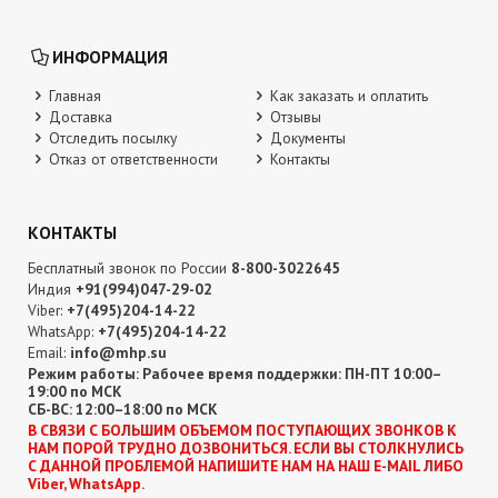
ИНФОРМАЦИЯ
Главная
Как заказать и оплатить
Доставка
Отзывы
Отследить посылку
Документы
Отказ от ответственности
Контакты
КОНТАКТЫ
Бесплатный звонок по России
8-800-3022645
Индия
+91(994)047-29-02
Viber:
+7(495)204-14-22
WhatsApp:
+7(495)204-14-22
Email:
info@mhp.su
Режим работы: Рабочее время поддержки: ПН-ПТ 10:00–
19:00 по МСК
СБ-ВС: 12:00–18:00 по МСК
В CВЯЗИ С БОЛЬШИМ ОБЪЕМОМ ПОСТУПАЮЩИХ ЗВОНКОВ К
НАМ ПОРОЙ ТРУДНО ДОЗВОНИТЬСЯ. ЕСЛИ ВЫ СТОЛКНУЛИСЬ
С ДАННОЙ ПРОБЛЕМОЙ НАПИШИТЕ НАМ НА НАШ E-MAIL ЛИБО
Viber, WhatsApp.