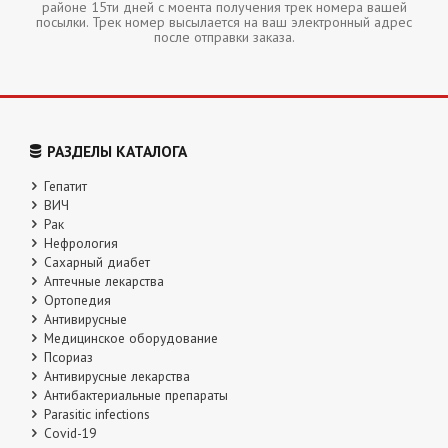
районе 15ти дней с моента получения трек номера вашей
посылки. Трек номер высылается на ваш электронный адрес
после отправки заказа.
РАЗДЕЛЫ КАТАЛОГА
Гепатит
ВИЧ
Рак
Нефрология
Сахарный диабет
Аптечные лекарства
Ортопедия
Антивирусные
Медицинское оборудование
Псориаз
Антивирусные лекарства
Антибактериальные препараты
Parasitic infections
Covid-19