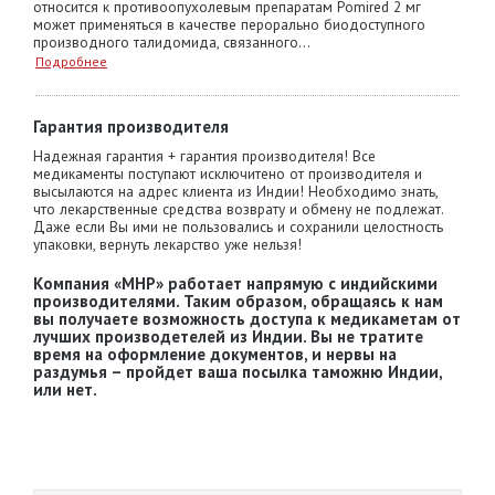
относится к противоопухолевым препаратам Pomired 2 мг
может применяться в качестве перорально биодоступного
производного талидомида, связанного...
Подробнее
Гарантия производителя
Надежная гарантия + гарантия производителя! Все
медикаменты поступают исключитено от производителя и
высылаются на адрес клиента из Индии! Необходимо знать,
что лекарственные средства возврату и обмену не подлежат.
Даже если Вы ими не пользовались и сохранили целостность
упаковки, вернуть лекарство уже нельзя!
Компания «MHP» работает напрямую с индийскими
производителями. Таким образом, обращаясь к нам
вы получаете возможность доступа к медикаметам от
лучших производетелей из Индии. Вы не тратите
время на оформление документов, и нервы на
раздумья – пройдет ваша посылка таможню Индии,
или нет.