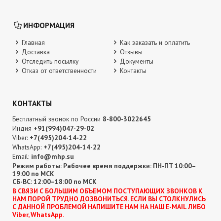
ИНФОРМАЦИЯ
Главная
Как заказать и оплатить
Доставка
Отзывы
Отследить посылку
Документы
Отказ от ответственности
Контакты
КОНТАКТЫ
Бесплатный звонок по России
8-800-3022645
Индия
+91(994)047-29-02
Viber:
+7(495)204-14-22
WhatsApp:
+7(495)204-14-22
Email:
info@mhp.su
Режим работы: Рабочее время поддержки: ПН-ПТ 10:00–
19:00 по МСК
СБ-ВС: 12:00–18:00 по МСК
В CВЯЗИ С БОЛЬШИМ ОБЪЕМОМ ПОСТУПАЮЩИХ ЗВОНКОВ К
НАМ ПОРОЙ ТРУДНО ДОЗВОНИТЬСЯ. ЕСЛИ ВЫ СТОЛКНУЛИСЬ
С ДАННОЙ ПРОБЛЕМОЙ НАПИШИТЕ НАМ НА НАШ E-MAIL ЛИБО
Viber, WhatsApp.