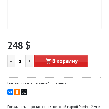
248
$
-
+
В корзину
Понравилось предложение? Поделиться!
Помалидомид продается под торговой маркой Pomired 2 мг и