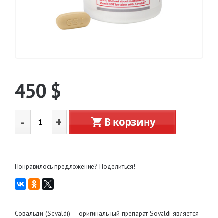
450
$
-
+
В корзину
Понравилось предложение? Поделиться!
Совальди (Sovaldi) — оригинальный препарат Sovaldi является