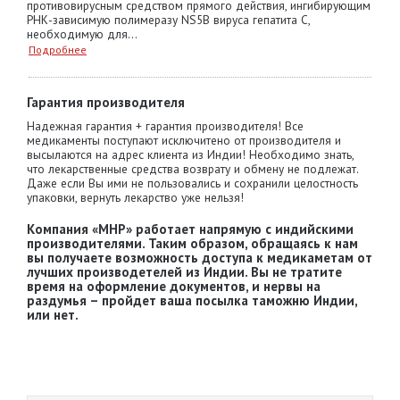
противовирусным средством прямого действия, ингибирующим
РНК-зависимую полимеразу NS5B вируса гепатита С,
необходимую для...
Подробнее
Гарантия производителя
Надежная гарантия + гарантия производителя! Все
медикаменты поступают исключитено от производителя и
высылаются на адрес клиента из Индии! Необходимо знать,
что лекарственные средства возврату и обмену не подлежат.
Даже если Вы ими не пользовались и сохранили целостность
упаковки, вернуть лекарство уже нельзя!
Компания «MHP» работает напрямую с индийскими
производителями. Таким образом, обращаясь к нам
вы получаете возможность доступа к медикаметам от
лучших производетелей из Индии. Вы не тратите
время на оформление документов, и нервы на
раздумья – пройдет ваша посылка таможню Индии,
или нет.