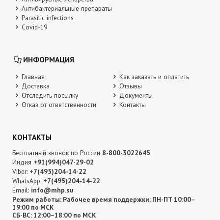
Антибактериальные препараты
Parasitic infections
Covid-19
ИНФОРМАЦИЯ
Главная
Как заказать и оплатить
Доставка
Отзывы
Отследить посылку
Документы
Отказ от ответственности
Контакты
КОНТАКТЫ
Бесплатный звонок по России
8-800-3022645
Индия
+91(994)047-29-02
Viber:
+7(495)204-14-22
WhatsApp:
+7(495)204-14-22
Email:
info@mhp.su
Режим работы: Рабочее время поддержки: ПН-ПТ 10:00–
19:00 по МСК
СБ-ВС: 12:00–18:00 по МСК