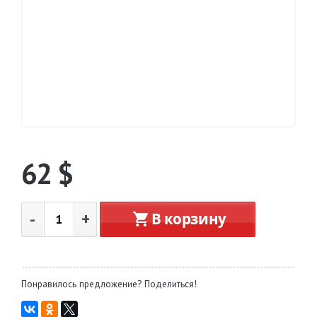
62
$
-
+
В корзину
Понравилось предложение? Поделиться!