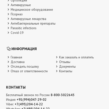
Ортопедия
Антивирусные
Медицинское оборудование
Псориаз
Антивирусные лекарства
Антибактериальные препараты
Parasitic infections
Covid-19
ИНФОРМАЦИЯ
Главная
Как заказать и оплатить
Доставка
Отзывы
Отследить посылку
Документы
Отказ от ответственности
Контакты
КОНТАКТЫ
Бесплатный звонок по России
8-800-3022645
Индия
+91(994)047-29-02
Viber:
+7(495)204-14-22
WhatsApp:
+7(495)204-14-22