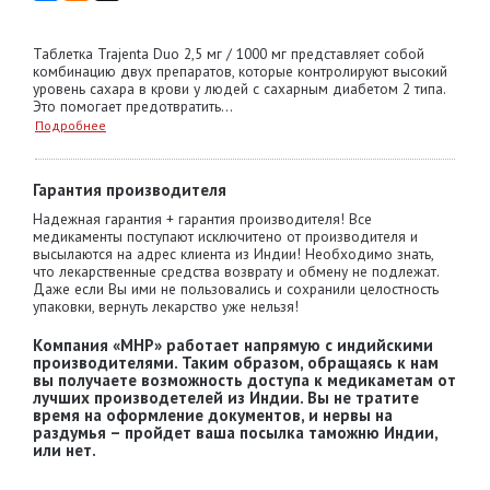
Таблетка Trajenta Duo 2,5 мг / 1000 мг представляет собой
комбинацию двух препаратов, которые контролируют высокий
уровень сахара в крови у людей с сахарным диабетом 2 типа.
Это помогает предотвратить...
Подробнее
Гарантия производителя
Надежная гарантия + гарантия производителя! Все
медикаменты поступают исключитено от производителя и
высылаются на адрес клиента из Индии! Необходимо знать,
что лекарственные средства возврату и обмену не подлежат.
Даже если Вы ими не пользовались и сохранили целостность
упаковки, вернуть лекарство уже нельзя!
Компания «MHP» работает напрямую с индийскими
производителями. Таким образом, обращаясь к нам
вы получаете возможность доступа к медикаметам от
лучших производетелей из Индии. Вы не тратите
время на оформление документов, и нервы на
раздумья – пройдет ваша посылка таможню Индии,
или нет.