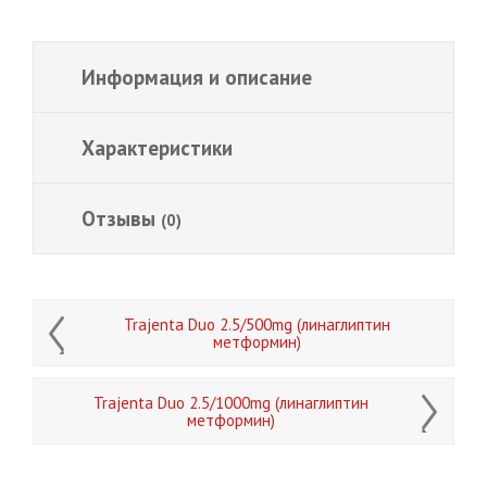
Информация и описание
Характеристики
Отзывы
(0)
Trajenta Duo 2.5/500mg (линаглиптин
метформин)
Trajenta Duo 2.5/1000mg (линаглиптин
метформин)