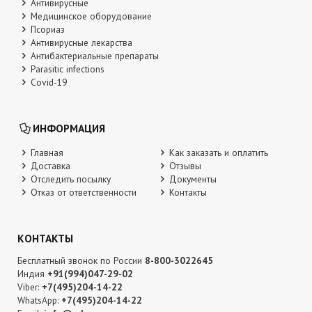
Антивирусные
Медицинское оборудование
Псориаз
Антивирусные лекарства
Антибактериальные препараты
Parasitic infections
Covid-19
ИНФОРМАЦИЯ
Главная
Как заказать и оплатить
Доставка
Отзывы
Отследить посылку
Документы
Отказ от ответственности
Контакты
КОНТАКТЫ
Бесплатный звонок по России
8-800-3022645
Индия
+91(994)047-29-02
Viber:
+7(495)204-14-22
WhatsApp:
+7(495)204-14-22