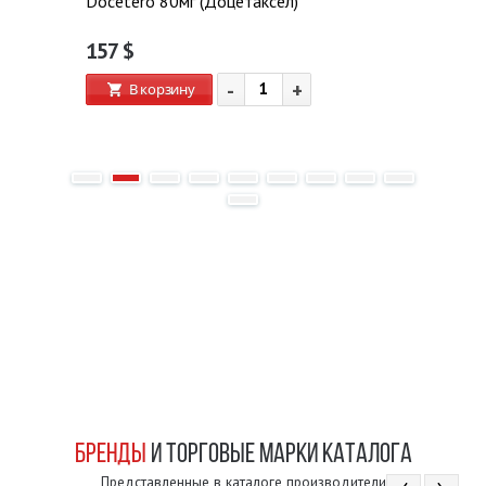
Docetero 80мг (Доцетаксел)
157
$
-
+
В корзину
БРЕНДЫ
И ТОРГОВЫЕ МАРКИ КАТАЛОГА
Представленные в каталоге производители