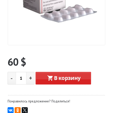
60
$
-
+
В корзину
Понравилось предложение? Поделиться!