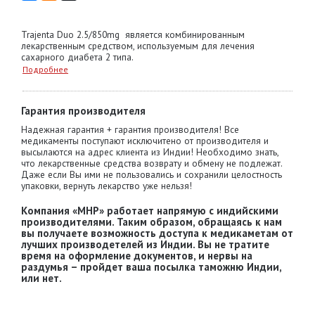
Trajenta Duo 2.5/850mg является комбинированным
лекарственным средством, используемым для лечения
сахарного диабета 2 типа.
Подробнее
Гарантия производителя
Надежная гарантия + гарантия производителя! Все
медикаменты поступают исключитено от производителя и
высылаются на адрес клиента из Индии! Необходимо знать,
что лекарственные средства возврату и обмену не подлежат.
Даже если Вы ими не пользовались и сохранили целостность
упаковки, вернуть лекарство уже нельзя!
Компания «MHP» работает напрямую с индийскими
производителями. Таким образом, обращаясь к нам
вы получаете возможность доступа к медикаметам от
лучших производетелей из Индии. Вы не тратите
время на оформление документов, и нервы на
раздумья – пройдет ваша посылка таможню Индии,
или нет.