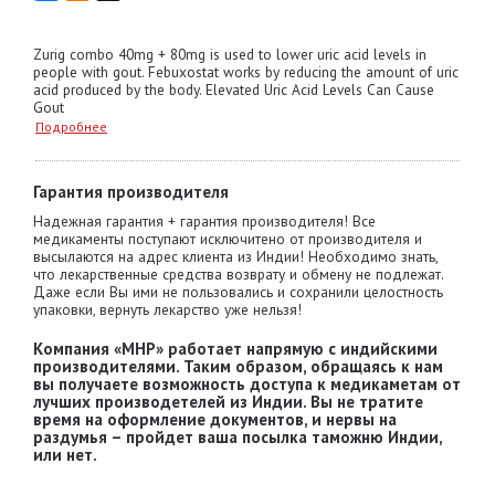
Zurig combo 40mg + 80mg is used to lower uric acid levels in
people with gout. Febuxostat works by reducing the amount of uric
acid produced by the body. Elevated Uric Acid Levels Can Cause
Gout
Подробнее
Гарантия производителя
Надежная гарантия + гарантия производителя! Все
медикаменты поступают исключитено от производителя и
высылаются на адрес клиента из Индии! Необходимо знать,
что лекарственные средства возврату и обмену не подлежат.
Даже если Вы ими не пользовались и сохранили целостность
упаковки, вернуть лекарство уже нельзя!
Компания «MHP» работает напрямую с индийскими
производителями. Таким образом, обращаясь к нам
вы получаете возможность доступа к медикаметам от
лучших производетелей из Индии. Вы не тратите
время на оформление документов, и нервы на
раздумья – пройдет ваша посылка таможню Индии,
или нет.