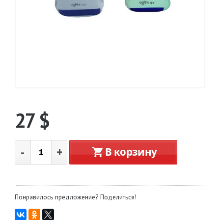
27
$
-
+
В корзину
Понравилось предложение? Поделиться!