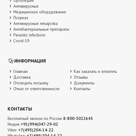
Ортопедия
Антивирусные
Медицинское оборудование
Псориаз
Антивирусные лекарства
Антибактериальные препараты
Parasitic infections
Covid-19
ИНФОРМАЦИЯ
Главная
Как заказать и оплатить
Доставка
Отзывы
Отследить посылку
Документы
Отказ от ответственности
Контакты
КОНТАКТЫ
Бесплатный звонок по России
8-800-3022645
Индия
+91(994)047-29-02
Viber:
+7(495)204-14-22
WhatsApp:
+7(495)204-14-22