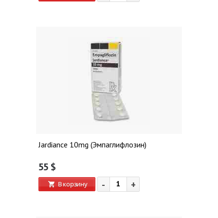
Jardiance 10mg (Эмпаглифлозин)
55
$
-
+
В корзину