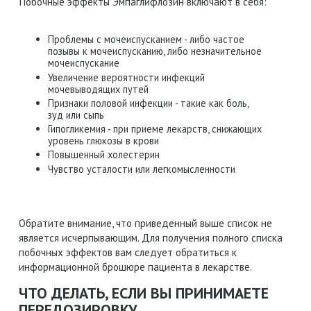
Побочные эффекты Эмпаглифлозин включают в себя:
Проблемы с мочеиспусканием - либо частое
позывы к мочеиспусканию, либо незначительное
мочеиспускание
Увеличение вероятности инфекций
мочевыводящих путей
Признаки половой инфекции - такие как боль,
зуд или сыпь
Гипогликемия - при приеме лекарств, снижающих
уровень глюкозы в крови
Повышенный холестерин
Чувство усталости или легкомысленности
Обратите внимание, что приведенный выше список не
является исчерпывающим. Для получения полного списка
побочных эффектов вам следует обратиться к
информационной брошюре пациента в лекарстве.
ЧТО ДЕЛАТЬ, ЕСЛИ ВЫ ПРИНИМАЕТЕ
ПЕРЕДОЗИРОВКУ