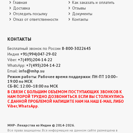
Главная
Как заказать и оплатить
Доставка
Отзывы
Отследить посылку
Документы
Отказ от ответственности
Контакты
КОНТАКТЫ
Бесплатный звонок по России
8-800-3022645
Индия
+91(994)047-29-02
Viber:
+7(495)204-14-22
WhatsApp:
+7(495)204-14-22
Email:
info@mhp.su
Режим работы: Рабочее время поддержки: ПН-ПТ 10:00–
19:00 по МСК
СБ-ВС: 12:00–18:00 по МСК
В CВЯЗИ С БОЛЬШИМ ОБЪЕМОМ ПОСТУПАЮЩИХ ЗВОНКОВ К
НАМ ПОРОЙ ТРУДНО ДОЗВОНИТЬСЯ. ЕСЛИ ВЫ СТОЛКНУЛИСЬ
С ДАННОЙ ПРОБЛЕМОЙ НАПИШИТЕ НАМ НА НАШ E-MAIL ЛИБО
Viber, WhatsApp.
MHP- Лекарства из Индии © 2014-2026.
Все права защищены. Вся информация на данном сайте размещена в