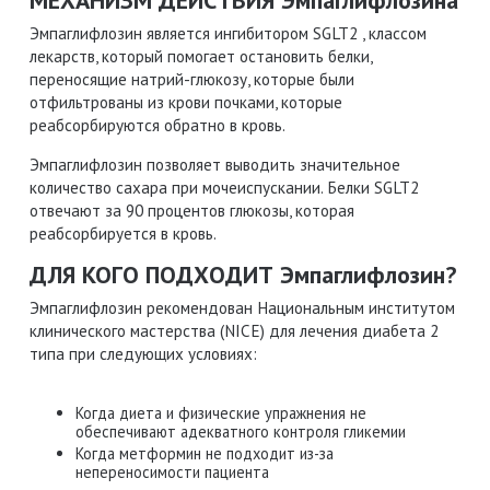
Эмпаглифлозин является ингибитором SGLT2 , классом
лекарств, который помогает остановить белки,
переносящие натрий-глюкозу, которые были
отфильтрованы из крови почками, которые
реабсорбируются обратно в кровь.
Эмпаглифлозин позволяет выводить значительное
количество сахара при мочеиспускании. Белки SGLT2
отвечают за 90 процентов глюкозы, которая
реабсорбируется в кровь.
ДЛЯ КОГО ПОДХОДИТ Эмпаглифлозин?
Эмпаглифлозин рекомендован Национальным институтом
клинического мастерства (NICE) для лечения диабета 2
типа при следующих условиях:
Когда диета и физические упражнения не
обеспечивают адекватного контроля гликемии
Когда метформин не подходит из-за
непереносимости пациента