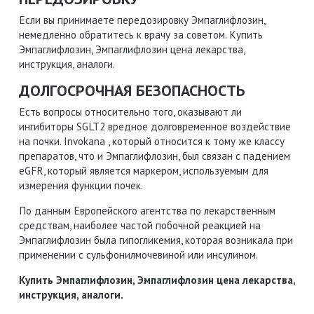
Если вы принимаете передозировку Эмпаглифлозин,
немедленно обратитесь к врачу за советом. Купить
Эмпаглифлозин, Эмпаглифлозин цена лекарства,
инструкция, аналоги.
ДОЛГОСРОЧНАЯ БЕЗОПАСНОСТЬ
Есть вопросы относительно того, оказывают ли
ингибиторы SGLT2 вредное долговременное воздействие
на почки. Invokana , который относится к тому же классу
препаратов, что и Эмпаглифлозин, был связан с падением
eGFR, который является маркером, используемым для
измерения функции почек.
По данным Европейского агентства по лекарственным
средствам, наиболее частой побочной реакцией на
Эмпаглифлозин была гипогликемия, которая возникала при
применении с сульфонилмочевиной или инсулином.
Купить Эмпаглифлозин, Эмпаглифлозин цена лекарства,
инструкция, аналоги.