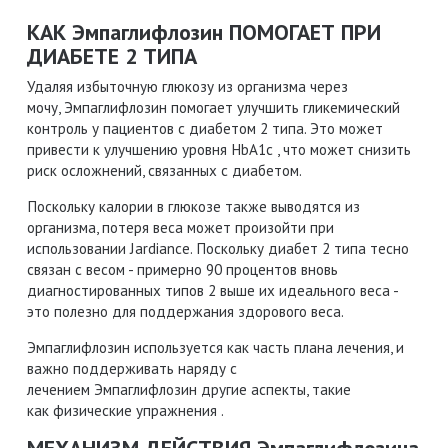
КАК Эмпаглифлозин ПОМОГАЕТ ПРИ
ДИАБЕТЕ 2 ТИПА
Удаляя избыточную глюкозу из организма через
мочу, Эмпаглифлозин помогает улучшить гликемический
контроль у пациентов с диабетом 2 типа. Это может
привести к улучшению уровня HbA1c , что может снизить
риск осложнений, связанных с диабетом.
Поскольку калории в глюкозе также выводятся из
организма, потеря веса может произойти при
использовании Jardiance. Поскольку диабет 2 типа тесно
связан с весом - примерно 90 процентов вновь
диагностированных типов 2 выше их идеального веса -
это полезно для поддержания здорового веса.
Эмпаглифлозин используется как часть плана лечения, и
важно поддерживать наряду с
лечением Эмпаглифлозин другие аспекты, такие
как физические упражнения .
МЕХАНИЗМ ДЕЙСТВИЯ Эмпаглифлозина