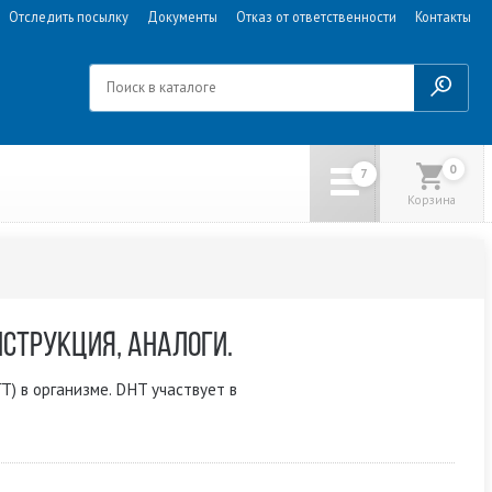
Отследить посылку
Документы
Отказ от ответственности
Контакты
0
Корзина
СТРУКЦИЯ, АНАЛОГИ.
 в организме. DHT участвует в