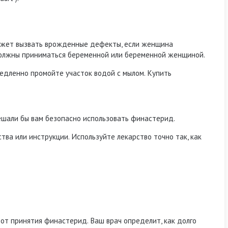
может вызвать врожденные дефекты, если женщина
олжны приниматься беременной или беременной женщиной.
едленно промойте участок водой с мылом. Купить
мешали бы вам безопасно использовать финастерид.
ства или инструкции.
Используйте лекарство точно так, как
у от принятия финастерид.
Ваш врач определит, как долго