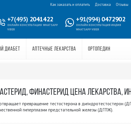
Как заказать и оплатить
Доставка
Отзывы
+7(495)
2041422
+91(994)
0472902
ОНЛАЙН КОНСУЛЬТАЦИЯ
WHATSAPP
ОНЛАЙН КОНСУЛЬТАЦИЯ ИНДИЯ
VIBER
WHATSAPP VIBER
ЫЙ ДИАБЕТ
АПТЕЧНЫЕ ЛЕКАРСТВА
ОРТОПЕДИЯ
АСТЕРИД, ФИНАСТЕРИД ЦЕНА ЛЕКАРСТВА, ИН
твращает превращение тестостерона в дигидротестостерон (ДГТ)
чественной гиперплазии предстательной железы (ДГПЖ).