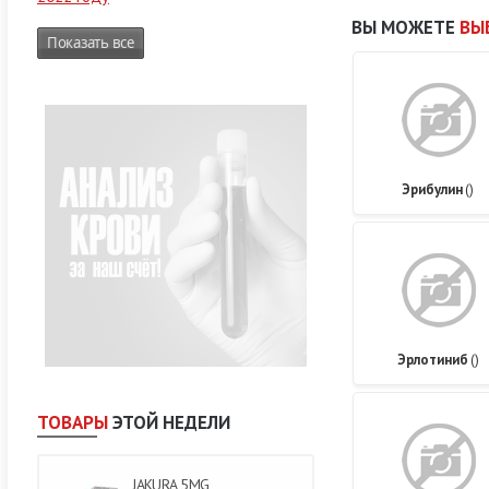
ВЫ МОЖЕТЕ
ВЫ
Показать все
Эрибулин
()
Эрлотиниб
()
ТОВАРЫ
ЭТОЙ НЕДЕЛИ
JAKURA 5MG