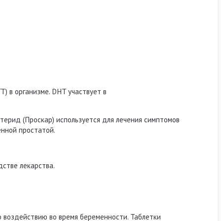
Т) в организме.
DHT участвует в
терид (Проскар) используется для лечения симптомов
енной простатой.
дстве лекарства.
 воздействию во время беременности.
Таблетки