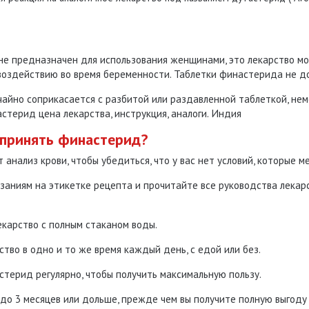
не предназначен для использования женщинами, это лекарство 
 воздействию во время беременности.
Таблетки финастерида не д
айно соприкасается с разбитой или раздавленной таблеткой, нем
терид цена лекарства, инструкция, аналоги. Индия
 принять финастерид?
 анализ крови, чтобы убедиться, что у вас нет условий, которые 
заниям на этикетке рецепта и прочитайте все руководства лекар
карство с полным стаканом воды.
тво в одно и то же время каждый день, с едой или без.
терид регулярно, чтобы получить максимальную пользу.
до 3 месяцев или дольше, прежде чем вы получите полную выгод