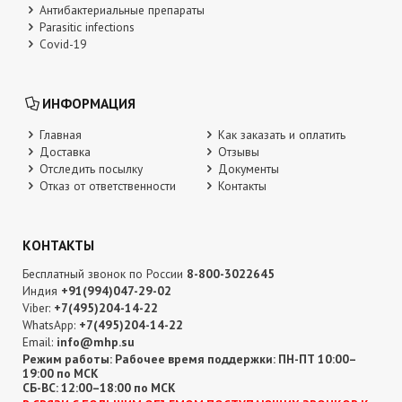
Антибактериальные препараты
Parasitic infections
Covid-19
ИНФОРМАЦИЯ
Главная
Как заказать и оплатить
Доставка
Отзывы
Отследить посылку
Документы
Отказ от ответственности
Контакты
КОНТАКТЫ
Бесплатный звонок по России
8-800-3022645
Индия
+91(994)047-29-02
Viber:
+7(495)204-14-22
WhatsApp:
+7(495)204-14-22
Email:
info@mhp.su
Режим работы: Рабочее время поддержки: ПН-ПТ 10:00–
19:00 по МСК
СБ-ВС: 12:00–18:00 по МСК