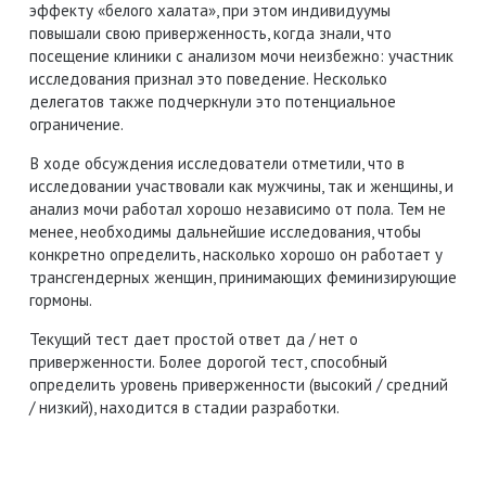
эффекту «белого халата», при этом индивидуумы
повышали свою приверженность, когда знали, что
посещение клиники с анализом мочи неизбежно: участник
исследования признал это поведение.
Несколько
делегатов также подчеркнули это потенциальное
ограничение.
В ходе обсуждения исследователи отметили, что в
исследовании участвовали как мужчины, так и женщины, и
анализ мочи работал хорошо независимо от пола.
Тем не
менее, необходимы дальнейшие исследования, чтобы
конкретно определить, насколько хорошо он работает у
трансгендерных женщин, принимающих феминизирующие
гормоны.
Текущий тест дает простой ответ да / нет о
приверженности.
Более дорогой тест, способный
определить уровень приверженности (высокий / средний
/ низкий), находится в стадии разработки.