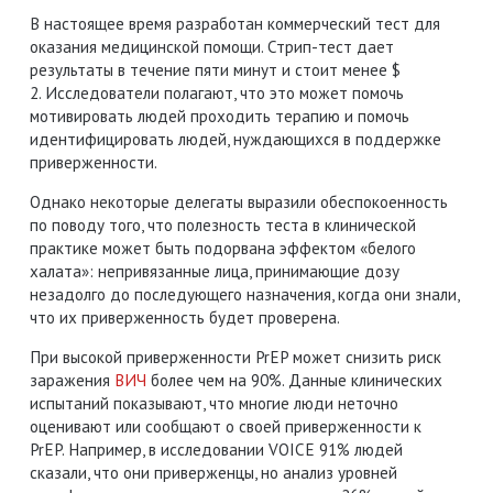
В настоящее время разработан коммерческий тест для
оказания медицинской помощи.
Стрип-тест дает
результаты в течение пяти минут и стоит менее $
2.
Исследователи полагают, что это может помочь
мотивировать людей проходить терапию и помочь
идентифицировать людей, нуждающихся в поддержке
приверженности.
Однако некоторые делегаты выразили обеспокоенность
по поводу того, что полезность теста в клинической
практике может быть подорвана эффектом «белого
халата»: непривязанные лица, принимающие дозу
незадолго до последующего назначения, когда они знали,
что их приверженность будет проверена.
При высокой приверженности PrEP может снизить риск
заражения
ВИЧ
более чем на 90%. Данные клинических
испытаний показывают, что многие люди неточно
оценивают или сообщают о своей приверженности к
PrEP. Например, в исследовании VOICE 91% людей
сказали, что они приверженцы, но анализ уровней