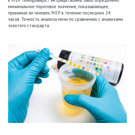
к PrEP тенофовира / эмтрицитабина. Было определено
минимальное пороговое значение, показывающее,
принимал ли человек PrEP в течение последних 24
часов. Точность анализа мочи по сравнению с анализами
золотого стандарта.