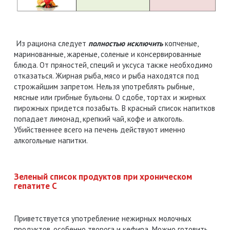
Из рациона следует
полностью исключить
копченые,
маринованные, жареные, соленые и консервированные
блюда. От пряностей, специй и уксуса также необходимо
отказаться. Жирная рыба, мясо и рыба находятся под
строжайшим запретом. Нельзя употреблять рыбные,
мясные или грибные бульоны. О сдобе, тортах и жирных
пирожных придется позабыть. В красный список напитков
попадает лимонад, крепкий чай, кофе и алкоголь.
Убийственнее всего на печень действуют именно
алкогольные напитки.
Зеленый список продуктов при хроническом
гепатите С
Приветствуется употребление нежирных молочных
продуктов, особенно творога и кефира. Можно готовить