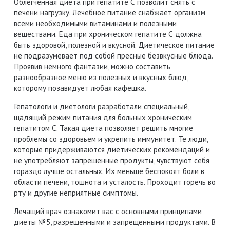
Облегченная диета при гепатите С позволит снять с
печени нагрузку. Лечебное питание снабжает организм
всеми необходимыми витаминами и полезными
веществами. Еда при хроническом гепатите С должна
быть здоровой, полезной и вкусной. Диетическое питание
не подразумевает под собой пресные безвкусные блюда.
Проявив немного фантазии, можно составить
разнообразное меню из полезных и вкусных блюд,
которому позавидует любая кафешка.
Гепатологи и диетологи разработали специальный,
щадящий режим питания для больных хроническим
гепатитом С. Такая диета позволяет решить многие
проблемы со здоровьем и укрепить иммунитет. Те люди,
которые придерживаются диетических рекомендаций и
не употребляют запрещенные продукты, чувствуют себя
гораздо лучше остальных. Их меньше беспокоят боли в
области печени, тошнота и усталость. Проходит горечь во
рту и другие неприятные симптомы.
Лечащий врач ознакомит вас с основными принципами
диеты №5, разрешенными и запрещенными продуктами. В