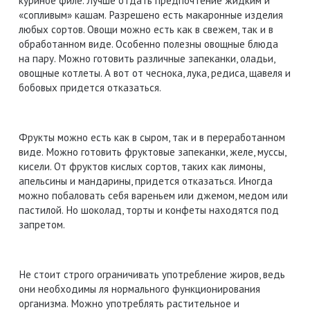
куриное филе. Лучше отдать предпочтение жидким и
«сопливым» кашам. Разрешено есть макаронные изделия
любых сортов. Овощи можно есть как в свежем, так и в
обработанном виде. Особенно полезны овощные блюда
на пару. Можно готовить различные запеканки, оладьи,
овощные котлеты. А вот от чеснока, лука, редиса, щавеля и
бобовых придется отказаться.
Фрукты можно есть как в сыром, так и в переработанном
виде. Можно готовить фруктовые запеканки, желе, муссы,
кисели. От фруктов кислых сортов, таких как лимоны,
апельсины и мандарины, придется отказаться. Иногда
можно побаловать себя вареньем или джемом, медом или
пастилой. Но шоколад, торты и конфеты находятся под
запретом.
Не стоит строго ограничивать употребление жиров, ведь
они необходимы ля нормального функционирования
организма. Можно употреблять растительное и