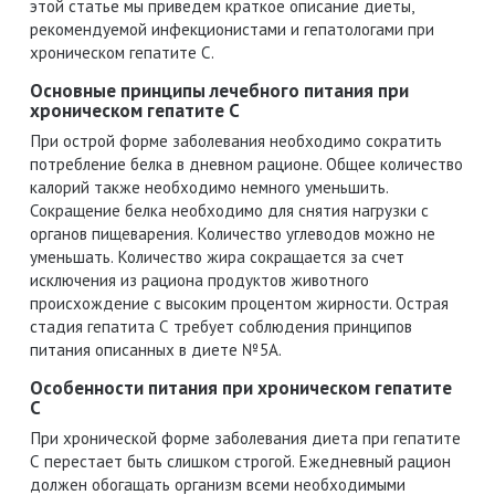
этой статье мы приведем краткое описание диеты,
рекомендуемой инфекционистами и гепатологами при
хроническом гепатите С.
Основные принципы лечебного питания при
хроническом гепатите С
При острой форме заболевания необходимо сократить
потребление белка в дневном рационе. Общее количество
калорий также необходимо немного уменьшить.
Сокращение белка необходимо для снятия нагрузки с
органов пищеварения. Количество углеводов можно не
уменьшать. Количество жира сокращается за счет
исключения из рациона продуктов животного
происхождение с высоким процентом жирности. Острая
стадия гепатита С требует соблюдения принципов
питания описанных в диете №5А.
Особенности питания при хроническом гепатите
С
При хронической форме заболевания диета при гепатите
С перестает быть слишком строгой. Ежедневный рацион
должен обогащать организм всеми необходимыми