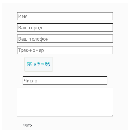
32 + ? = 39
Фото