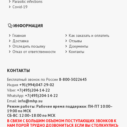
Parasitic infections
Covid-19
ИНФОРМАЦИЯ
Главная
Как заказать и оплатить
Доставка
Отзывы
Отследить посылку
Документы
Отказ от ответственности
Контакты
КОНТАКТЫ
Бесплатный звонок по России
8-800-3022645
Индия
+91(994)047-29-02
Viber:
+7(495)204-14-22
WhatsApp:
+7(495)204-14-22
Email:
info@mhp.su
Режим работы: Рабочее время поддержки: ПН-ПТ 10:00–
19:00 по МСК
СБ-ВС: 12:00–18:00 по МСК
В CВЯЗИ С БОЛЬШИМ ОБЪЕМОМ ПОСТУПАЮЩИХ ЗВОНКОВ К
НАМ ПОРОЙ ТРУДНО ДОЗВОНИТЬСЯ. ЕСЛИ ВЫ СТОЛКНУЛИСЬ