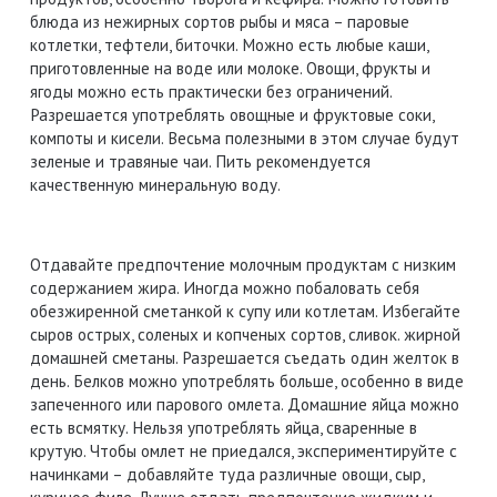
блюда из нежирных сортов рыбы и мяса – паровые
котлетки, тефтели, биточки. Можно есть любые каши,
приготовленные на воде или молоке. Овощи, фрукты и
ягоды можно есть практически без ограничений.
Разрешается употреблять овощные и фруктовые соки,
компоты и кисели. Весьма полезными в этом случае будут
зеленые и травяные чаи. Пить рекомендуется
качественную минеральную воду.
Отдавайте предпочтение молочным продуктам с низким
содержанием жира. Иногда можно побаловать себя
обезжиренной сметанкой к супу или котлетам. Избегайте
сыров острых, соленых и копченых сортов, сливок. жирной
домашней сметаны. Разрешается съедать один желток в
день. Белков можно употреблять больше, особенно в виде
запеченного или парового омлета. Домашние яйца можно
есть всмятку. Нельзя употреблять яйца, сваренные в
крутую. Чтобы омлет не приедался, экспериментируйте с
начинками – добавляйте туда различные овощи, сыр,