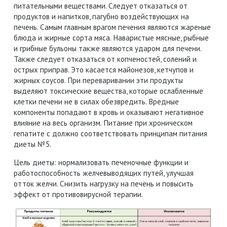
питательными веществами. Следует отказаться от
продуктов и напитков, пагубно воздействующих на
печень. Самым главным врагом печения являются жареные
блюда и жирные сорта мяса. Наваристые мясные, рыбные
и грибные бульоны также являются ударом для печени.
Также следует отказаться от копченостей, солений и
острых приправ. Это касается майонезов, кетчупов и
жирных соусов. При переваривании эти продукты
выделяют токсические вещества, которые ослабленные
клетки печени не в силах обезвредить. Вредные
компоненты попадают в кровь и оказывают негативное
влияние на весь организм. Питание при хроническом
гепатите с должно соответствовать принципам питания
диеты №5.
Цель диеты: нормализовать печеночные функции и
работоспособность желчевыводящих путей, улучшая
отток желчи. Снизить нагрузку на печень и повысить
эффект от противовирусной терапии.