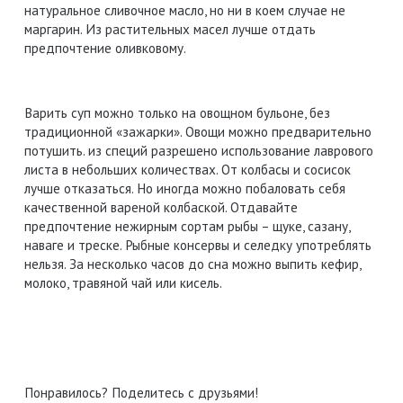
натуральное сливочное масло, но ни в коем случае не
маргарин. Из растительных масел лучше отдать
предпочтение оливковому.
Варить суп можно только на овощном бульоне, без
традиционной «зажарки». Овощи можно предварительно
потушить. из специй разрешено использование лаврового
листа в небольших количествах. От колбасы и сосисок
лучше отказаться. Но иногда можно побаловать себя
качественной вареной колбаской. Отдавайте
предпочтение нежирным сортам рыбы – щуке, сазану,
наваге и треске. Рыбные консервы и селедку употреблять
нельзя. За несколько часов до сна можно выпить кефир,
молоко, травяной чай или кисель.
Понравилось? Поделитесь с друзьями!