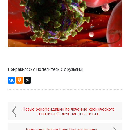
Понравилось? Поделитесь с друзьями!
Новые рекомендации по лечению хронического
гепатита С | лечение гепатита с
Компания Hetero Labs Limited начала