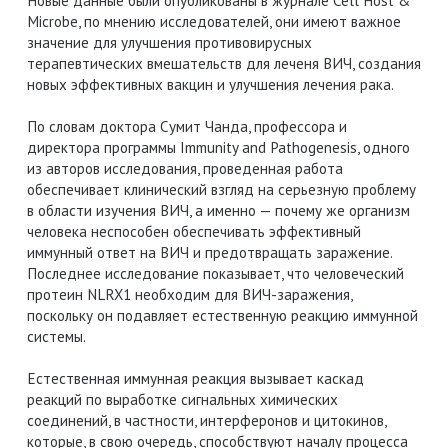
Новые данные были опубликованы в журнале Cell Host &
Microbe, по мнению исследователей, они имеют важное
значение для улучшения противовирусных
терапевтических вмешательств для леченя ВИЧ, создания
новых эффективных вакцин и улучшения лечения рака.
По словам доктора Сумит Чанда, профессора и
директора программы Immunity and Pathogenesis, одного
из авторов исследования, проведенная работа
обеспечивает клинический взгляд на серьезную проблему
в области изучения ВИЧ, а именно — почему же организм
человека неспособен обеспечивать эффективный
иммунный ответ на ВИЧ и предотвращать заражение.
Последнее исследование показывает, что человеческий
протеин NLRX1 необходим для ВИЧ-заражения,
поскольку он подавляет естественную реакцию иммунной
системы.
Естественная иммунная реакция вызывает каскад
реакций по выработке сигнальных химических
соединений, в частности, интерферонов и цитокинов,
которые, в свою очередь, способствуют началу процесса