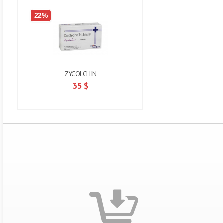
22%
ZYCOLCHIN
35
$