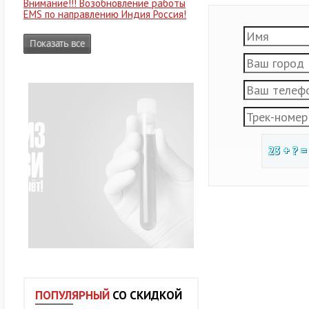
Внимание!!! Возобновление работы
EMS по направлению Индия Россия!
Показать все
23 + ? =
ПОПУЛЯРНЫЙ
СО СКИДКОЙ