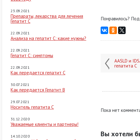
23.09.2021
Препараты, лекарства для лечения
Понравилось? Под
Гепатит С
22.09.2021
Анализа на гепатит С: какие нужны?
22.09.2021
Гепатит C: симптомы
AASLD и IDS
гепатита С
22.09.2021
Как передается гепатит С
30.07.2021
Как передается Гепатит B
29.07.2021
Носитель гепатита С
Пока нет коммент
31.12.2020
Уважаемые клиенты и партнеры!
Вы хотели 
14.10.2020