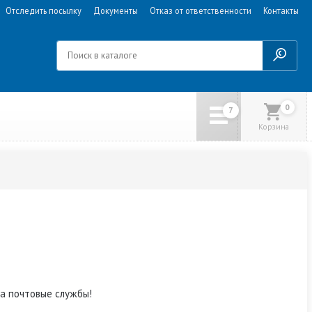
Отследить посылку
Документы
Отказ от ответственности
Контакты
0
Корзина
на почтовые службы!