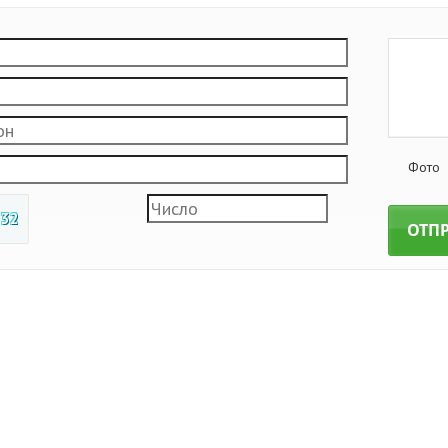
Фото
 32