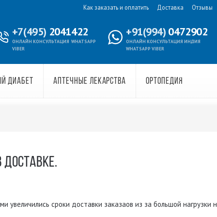
Как заказать и оплатить
Доставка
Отзывы
+7(495)
2041422
+91(994)
0472902
ОНЛАЙН КОНСУЛЬТАЦИЯ
WHATSAPP
ОНЛАЙН КОНСУЛЬТАЦИЯ ИНДИЯ
VIBER
WHATSAPP VIBER
ЫЙ ДИАБЕТ
АПТЕЧНЫЕ ЛЕКАРСТВА
ОРТОПЕДИЯ
 ДОСТАВКЕ.
ами увеличились сроки доставки заказаов из за большой нагрузки 