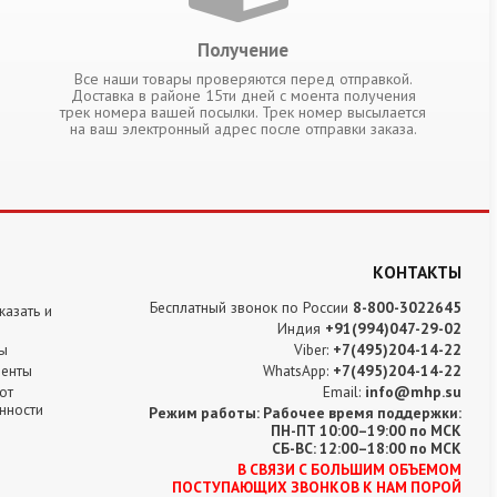
Получение
Все наши товары проверяются перед отправкой.
Доставка в районе 15ти дней с моента получения
трек номера вашей посылки. Трек номер высылается
на ваш электронный адрес после отправки заказа.
КОНТАКТЫ
Бесплатный звонок по России
8-800-3022645
казать и
Индия
+91(994)047-29-02
ы
Viber:
+7(495)204-14-22
енты
WhatsApp:
+7(495)204-14-22
от
Email:
info@mhp.su
енности
Режим работы: Рабочее время поддержки:
ПН-ПТ 10:00–19:00 по МСК
СБ-ВС: 12:00–18:00 по МСК
В CВЯЗИ С БОЛЬШИМ ОБЪЕМОМ
ПОСТУПАЮЩИХ ЗВОНКОВ К НАМ ПОРОЙ