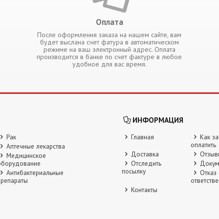
Оплата
После оформления заказа на нашем сайте, вам
будет выслана счет фатура в автоматическом
режиме на ваш электронный адрес. Оплата
производится в банке по счет фактуре в любое
удобное для вас время.
ИНФОРМАЦИЯ
Рак
Главная
Как за
оплатить
Аптечные лекарства
Доставка
Отзыв
Медицинское
оборудование
Отследить
Докум
посылку
Антибактериальные
Отказ 
препараты
ответств
Контакты